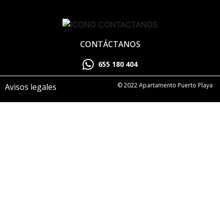
CONTÁCTANOS
655 180 404
© 2022 Apartamento Puerto Playa
Avisos legales